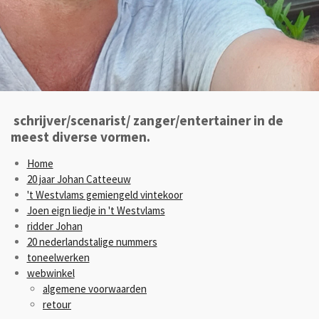
schrijver/scenarist/ zanger/entertainer in de
meest diverse vormen.
Home
20 jaar Johan Catteeuw
't Westvlams gemiengeld vintekoor
Joen eign liedje in 't Westvlams
ridder Johan
20 nederlandstalige nummers
toneelwerken
webwinkel
algemene voorwaarden
retour